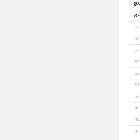
공
공
56
55
54
53
52
51
50
49
48
47