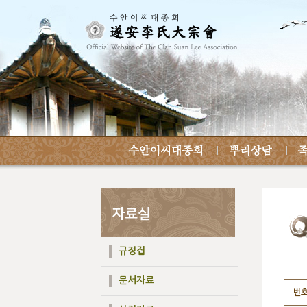
규정집
문서자료
번