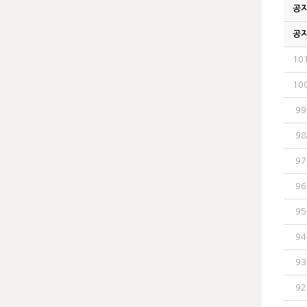
공
공
10
10
99
98
97
96
95
94
93
92