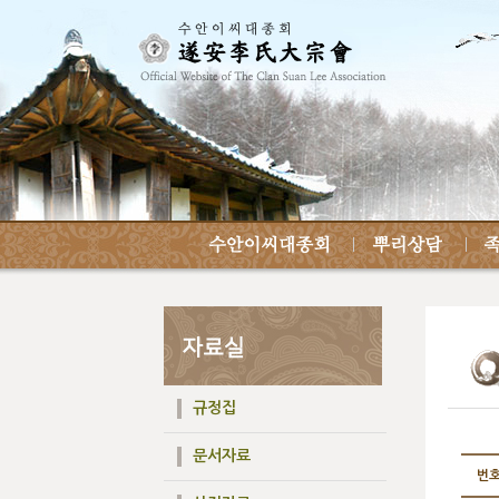
규정집
문서자료
번