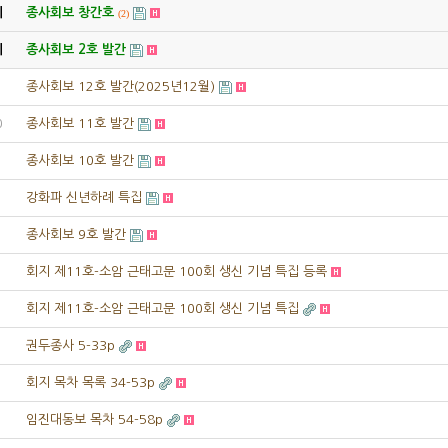
지
종사회보 창간호
(2)
지
종사회보 2호 발간
1
종사회보 12호 발간(2025년12월)
0
종사회보 11호 발간
종사회보 10호 발간
강화파 신년하례 특집
종사회보 9호 발간
회지 제11호-소암 근태고문 100회 생신 기념 특집 등록
회지 제11호-소암 근태고문 100회 생신 기념 특집
권두종사 5-33p
회지 목차 목록 34-53p
임진대동보 목차 54-58p