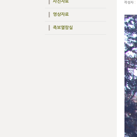
사진자료
:
작성자
영상자료
족보열람실