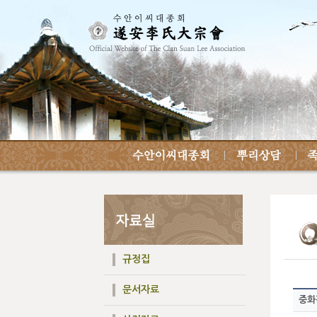
규정집
문서자료
중화강