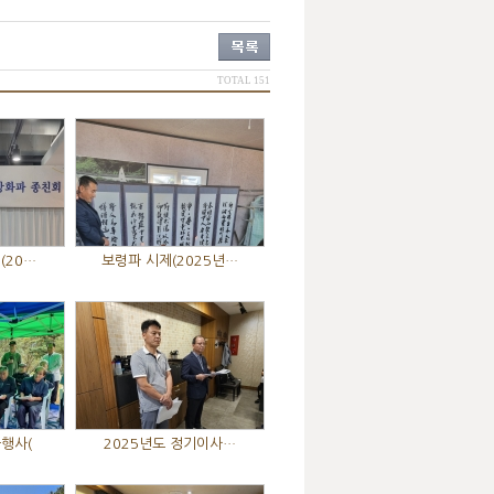
TOTAL 151
(20…
보령파 시제(2025년…
을행사(
2025년도 정기이사…