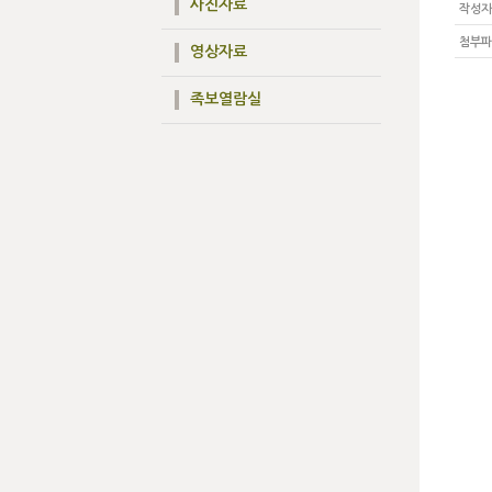
사진자료
작성자
첨부파
영상자료
족보열람실