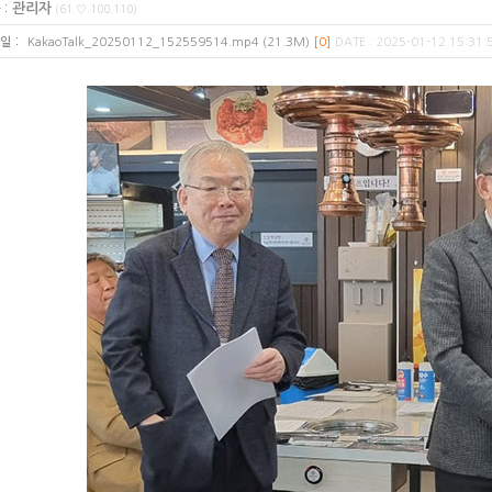
:
관리자
(61.♡.100.110)
:
일
KakaoTalk_20250112_152559514.mp4 (21.3M)
[0]
DATE : 2025-01-12 15:31: