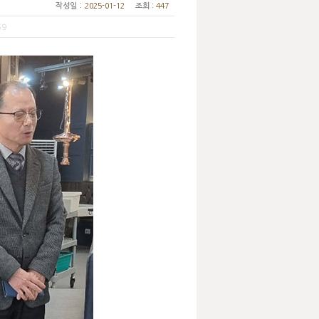
:
작성일
2025-01-12
조회
: 447
59