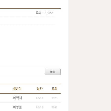
조회 : 3,962
글쓴이
날짜
조회
이혁재
02-11
3923
이영준
09-19
3641