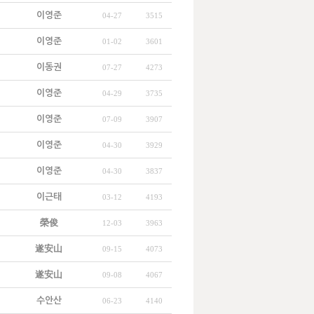
이영준
04-27
3515
이영준
01-02
3601
이동권
07-27
4273
이영준
04-29
3735
이영준
07-09
3907
이영준
04-30
3929
이영준
04-30
3837
이근태
03-12
4193
榮俊
12-03
3963
遂安山
09-15
4073
遂安山
09-08
4067
수안산
06-23
4140