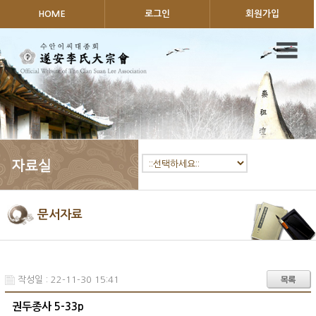
HOME
로그인
회원가입
문서자료
작성일 : 22-11-30 15:41
권두종사 5-33p