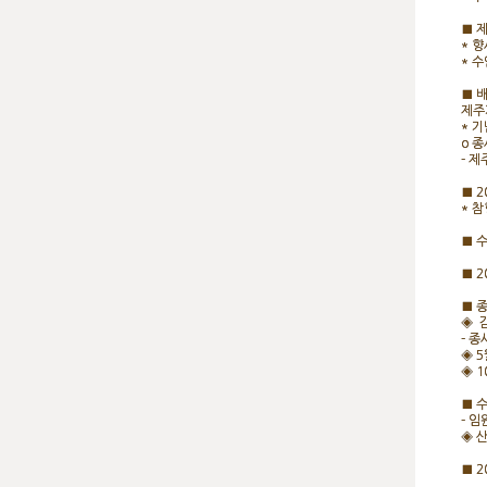
■ 
* 
* 
■ 
제주
* 기
o 
- 
■ 
* 참
■ 
■ 
■ 
◈ 
- 
◈ 
◈ 
■ 
- 
◈ 
■ 