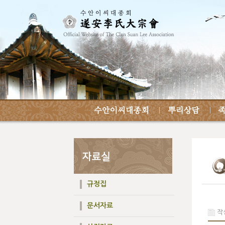
규정집
문서자료
작성