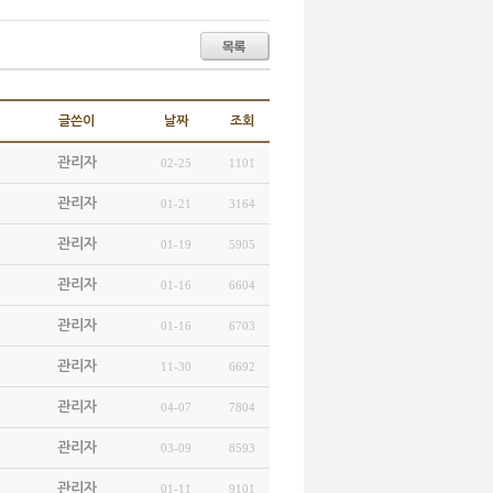
글쓴이
날짜
조회
관리자
02-25
1101
관리자
01-21
3164
관리자
01-19
5905
관리자
01-16
6604
관리자
01-16
6703
관리자
11-30
6692
관리자
04-07
7804
관리자
03-09
8593
관리자
01-11
9101