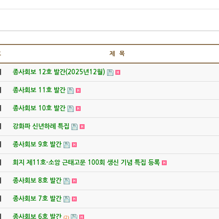
호
제 목
지
종사회보 12호 발간(2025년12월)
지
종사회보 11호 발간
지
종사회보 10호 발간
지
강화파 신년하례 특집
지
종사회보 9호 발간
지
회지 제11호-소암 근태고문 100회 생신 기념 특집 등록
지
종사회보 8호 발간
지
종사회보 7호 발간
지
종사회보 6호 발간
(2)