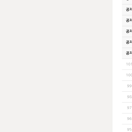
공
공
공
공
공
10
10
99
98
97
96
95