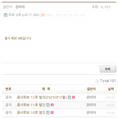
글쓴이 :
관리자
조회 : 6,763
회보 9호.pdf (7.9M)
[9]
DATE : 2023-01-16 19:17:01
종사 회보 9호입니다
Total 101
번호
제 목
글쓴이
날짜
공지
종사회보 12호 발간(2025년12월)
관리자
02-25
공지
종사회보 11호 발간
관리자
01-21
공지
종사회보 10호 발간
관리자
01-19