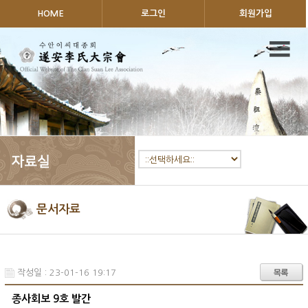
HOME
로그인
회원가입
문서자료
작성일 : 23-01-16 19:17
종사회보 9호 발간