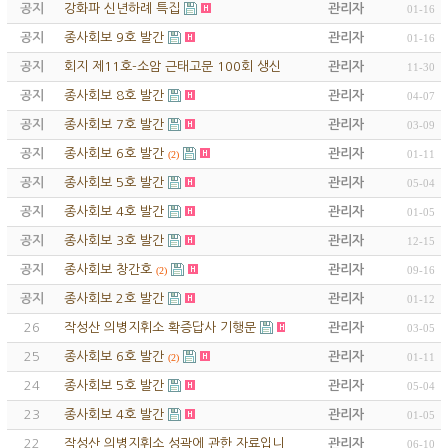
공지
강화파 신년하례 특집
관리자
01-16
공지
종사회보 9호 발간
관리자
01-16
공지
회지 제11호-소암 근태고문 100회 생신 기념 특집 등록
관리자
11-30
공지
종사회보 8호 발간
관리자
04-07
공지
종사회보 7호 발간
관리자
03-09
공지
종사회보 6호 발간
관리자
01-11
(2)
공지
종사회보 5호 발간
관리자
05-04
공지
종사회보 4호 발간
관리자
01-05
공지
종사회보 3호 발간
관리자
12-15
공지
종사회보 창간호
관리자
09-16
(2)
공지
종사회보 2호 발간
관리자
01-12
26
작성산 의병지휘소 확증답사 기행문
관리자
03-05
25
종사회보 6호 발간
관리자
01-11
(2)
24
종사회보 5호 발간
관리자
05-04
23
종사회보 4호 발간
관리자
01-05
22
작성산 의병지휘소 성곽에 관한 자료입니다
관리자
06-10