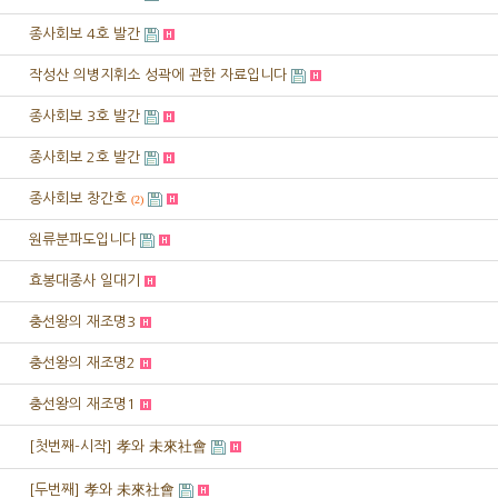
종사회보 4호 발간
작성산 의병지휘소 성곽에 관한 자료입니다
종사회보 3호 발간
종사회보 2호 발간
종사회보 창간호
(2)
원류분파도입니다
효봉대종사 일대기
충선왕의 재조명3
충선왕의 재조명2
충선왕의 재조명1
[첫번째-시작] 孝와 未來社會
[두번째] 孝와 未來社會