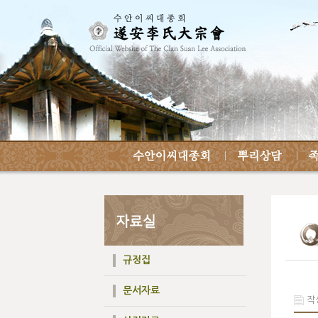
규정집
문서자료
작성