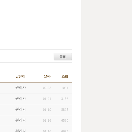
글쓴이
날짜
조회
관리자
02-25
1094
관리자
01-21
3156
관리자
01-19
5895
관리자
01-16
6590
관리자
01-16
6693