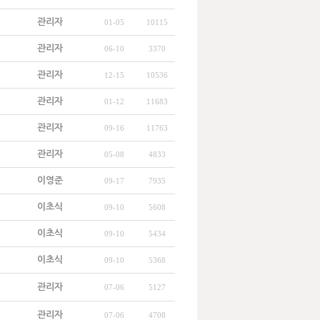
관리자
01-05
10115
관리자
06-10
3370
관리자
12-15
10536
관리자
01-12
11683
관리자
09-16
11763
관리자
05-08
4833
이영준
09-17
7935
이초식
09-10
5608
이초식
09-10
5434
이초식
09-10
5368
관리자
07-06
5127
관리자
07-06
4708