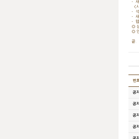
- 
<사
- 
- 
- 
◎ 
◎ 
끝.
번
공
공
공
공
공