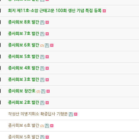
지
회지 제11호-소암 근태고문 100회 생신 기념 특집 등록
지
종사회보 8호 발간
지
종사회보 7호 발간
지
종사회보 6호 발간
(2)
지
종사회보 5호 발간
지
종사회보 4호 발간
지
종사회보 3호 발간
지
종사회보 창간호
(2)
지
종사회보 2호 발간
작성산 의병지휘소 확증답사 기행문
종사회보 6호 발간
(2)
종사회보 5호 발간